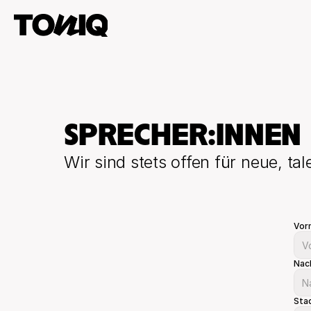
SPRECHER:INNEN
Wir sind stets offen für neue, t
Vor
Nac
Sta