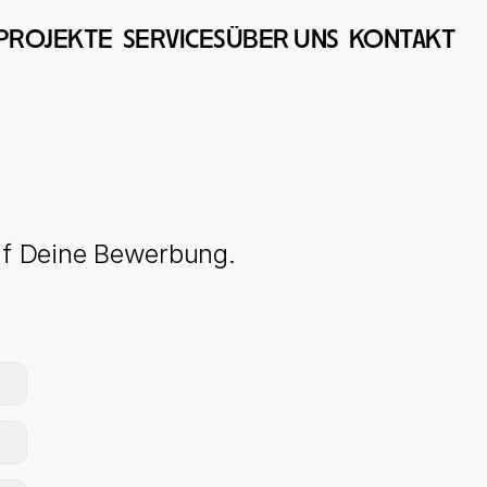
PROJEKTE  
SERVICES
ÜBER UNS  
KONTAKT  
auf Deine Bewerbung.