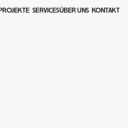
PROJEKTE  
SERVICES
ÜBER UNS  
KONTAKT  