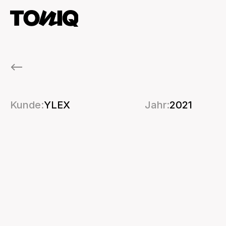
<--
YLEX
Arbeitsrecht
Kunde:
YLEX
Jahr:
2021